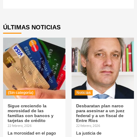
Continue
Reading
ÚLTIMAS NOTICIAS
(Sin categoría)
Noticias
Sigue creciendo la
Desbaratan plan narco
morosidad de las
para asesinar a un juez
familias con bancos y
federal y a un fiscal de
tarjetas de crédito
Entre Ríos
22 febrero, 2026
22 febrero, 2026
La morosidad en el pago
La justicia de