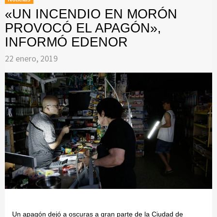
«UN INCENDIO EN MORÓN
PROVOCÓ EL APAGÓN»,
INFORMÓ EDENOR
22 enero, 2019
Un apagón dejó a oscuras a gran parte de la Ciudad de