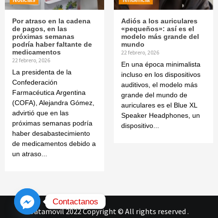
Noticias
Tendencia
Por atraso en la cadena
Adiós a los auriculares
de pagos, en las
«pequeños»: así es el
próximas semanas
modelo más grande del
podría haber faltante de
mundo
medicamentos
22 febrero, 2026
22 febrero, 2026
En una época minimalista
La presidenta de la
incluso en los dispositivos
Confederación
auditivos, el modelo más
Farmacéutica Argentina
grande del mundo de
(COFA), Alejandra Gómez,
auriculares es el Blue XL
advirtió que en las
Speaker Headphones, un
próximas semanas podría
dispositivo...
haber desabastecimiento
de medicamentos debido a
un atraso...
Contactanos
Datamovil 2022 Copyright © All rights reserved
.