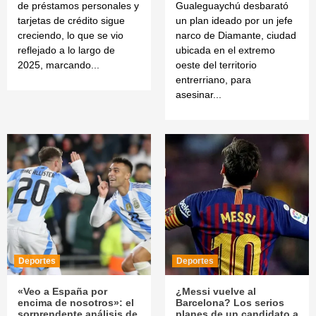
de préstamos personales y
Gualeguaychú desbarató
tarjetas de crédito sigue
un plan ideado por un jefe
creciendo, lo que se vio
narco de Diamante, ciudad
reflejado a lo largo de
ubicada en el extremo
2025, marcando...
oeste del territorio
entrerriano, para
asesinar...
Deportes
Deportes
«Veo a España por
¿Messi vuelve al
encima de nosotros»: el
Barcelona? Los serios
sorprendente análisis de
planes de un candidato a