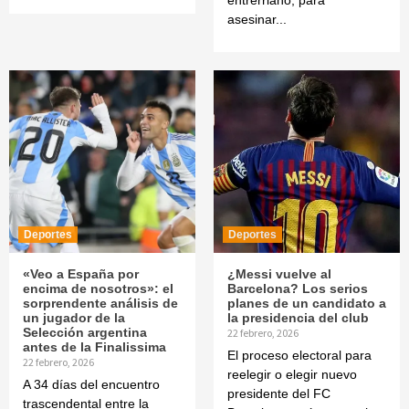
entrerriano, para
asesinar...
Deportes
Deportes
«Veo a España por
¿Messi vuelve al
encima de nosotros»: el
Barcelona? Los serios
sorprendente análisis de
planes de un candidato a
un jugador de la
la presidencia del club
Selección argentina
22 febrero, 2026
antes de la Finalissima
El proceso electoral para
22 febrero, 2026
reelegir o elegir nuevo
A 34 días del encuentro
presidente del FC
trascendental entre la