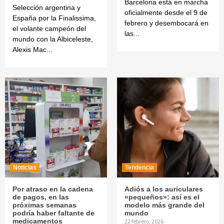
Barcelona está en marcha
Selección argentina y
oficialmente desde el 9 de
España por la Finalissima,
febrero y desembocará en
el volante campeón del
las...
mundo con la Albiceleste,
Alexis Mac...
Noticias
Tendencia
Por atraso en la cadena
Adiós a los auriculares
de pagos, en las
«pequeños»: así es el
próximas semanas
modelo más grande del
podría haber faltante de
mundo
medicamentos
22 febrero, 2026