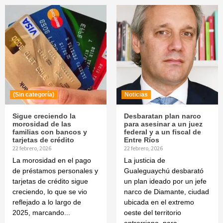
(Sin categoría)
Noticias
Sigue creciendo la
Desbaratan plan narco
morosidad de las
para asesinar a un juez
familias con bancos y
federal y a un fiscal de
tarjetas de crédito
Entre Ríos
22 febrero, 2026
22 febrero, 2026
La morosidad en el pago
La justicia de
de préstamos personales y
Gualeguaychú desbarató
tarjetas de crédito sigue
un plan ideado por un jefe
creciendo, lo que se vio
narco de Diamante, ciudad
reflejado a lo largo de
ubicada en el extremo
2025, marcando...
oeste del territorio