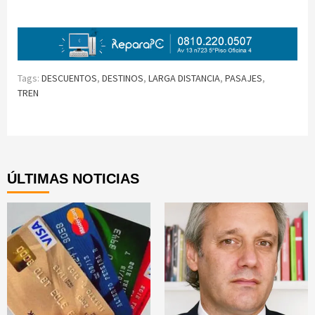
Tags:
DESCUENTOS
,
DESTINOS
,
LARGA DISTANCIA
,
PASAJES
,
TREN
Continue
Reading
ÚLTIMAS NOTICIAS