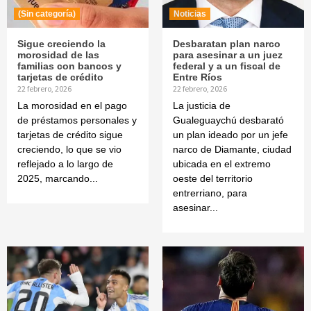
(Sin categoría)
Noticias
Sigue creciendo la
Desbaratan plan narco
morosidad de las
para asesinar a un juez
familias con bancos y
federal y a un fiscal de
tarjetas de crédito
Entre Ríos
22 febrero, 2026
22 febrero, 2026
La morosidad en el pago
La justicia de
de préstamos personales y
Gualeguaychú desbarató
tarjetas de crédito sigue
un plan ideado por un jefe
creciendo, lo que se vio
narco de Diamante, ciudad
reflejado a lo largo de
ubicada en el extremo
2025, marcando...
oeste del territorio
entrerriano, para
asesinar...