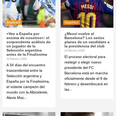
Deportes
Deportes
«Veo a España por
¿Messi vuelve al
encima de nosotros»: el
Barcelona? Los serios
sorprendente análisis de
planes de un candidato a
un jugador de la
la presidencia del club
Selección argentina
22 febrero, 2026
antes de la Finalissima
El proceso electoral para
22 febrero, 2026
reelegir o elegir nuevo
A 34 días del encuentro
presidente del FC
trascendental entre la
Barcelona está en marcha
Selección argentina y
oficialmente desde el 9 de
España por la Finalissima,
febrero y desembocará en
el volante campeón del
las...
mundo con la Albiceleste,
Alexis Mac...