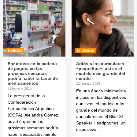
Noticias
Tendencia
Por atraso en la cadena
Adiós a los auriculares
de pagos, en las
«pequeños»: así es el
próximas semanas
modelo más grande del
podría haber faltante de
mundo
medicamentos
22 febrero, 2026
22 febrero, 2026
En una época minimalista
La presidenta de la
incluso en los dispositivos
Confederación
auditivos, el modelo más
Farmacéutica Argentina
grande del mundo de
(COFA), Alejandra Gómez,
auriculares es el Blue XL
advirtió que en las
Speaker Headphones, un
próximas semanas podría
dispositivo...
haber desabastecimiento