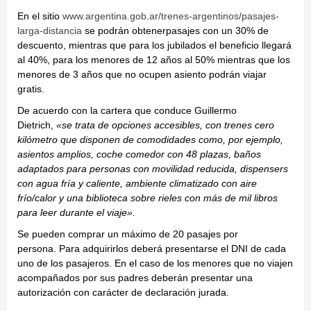
En el sitio
www.argentina.gob.ar/trenes-argentinos/pasajes-
larga-distancia
se podrán obtenerpasajes con un 30% de
descuento, mientras que para los jubilados el beneficio llegará
al 40%, para los menores de 12 años al 50% mientras que los
menores de 3 años que no ocupen asiento podrán viajar
gratis.
De acuerdo con la cartera que conduce Guillermo
Dietrich,
«se trata de opciones accesibles, con trenes cero
kilómetro que disponen de comodidades como, por ejemplo,
asientos amplios, coche comedor con 48 plazas, baños
adaptados para personas con movilidad reducida, dispensers
con agua fría y caliente, ambiente climatizado con aire
frío/calor y una biblioteca sobre rieles con más de mil libros
para leer durante el viaje».
Se pueden comprar un máximo de 20 pasajes por
persona. Para adquirirlos deberá presentarse el DNI de cada
uno de los pasajeros. En el caso de los menores que no viajen
acompañados por sus padres deberán presentar una
autorización con carácter de declaración jurada.