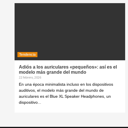
Tendencia
Adiós a los auriculares «pequeños»: así es el
modelo más grande del mundo
22 febrero, 2026
En una época minimalista incluso en los dispositivos
auditivos, el modelo más grande del mundo de
auriculares es el Blue XL Speaker Headphones, un
dispositivo...