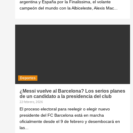
argentina y España por la Finalissima, el volante
campeón del mundo con la Albiceleste, Alexis Mac...
Deportes
¿Messi vuelve al Barcelona? Los serios planes
de un candidato a la presidencia del club
22 febrero, 2026
El proceso electoral para reelegir o elegir nuevo
presidente del FC Barcelona está en marcha
oficialmente desde el 9 de febrero y desembocará en
las...