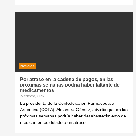
Noticias
Por atraso en la cadena de pagos, en las
próximas semanas podría haber faltante de
medicamentos
22 febrero, 2026
La presidenta de la Confederación Farmacéutica
Argentina (COFA), Alejandra Gómez, advirtió que en las
próximas semanas podría haber desabastecimiento de
medicamentos debido a un atraso...