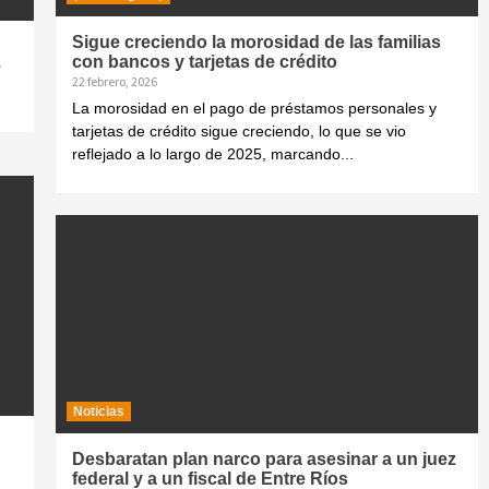
Sigue creciendo la morosidad de las familias
con bancos y tarjetas de crédito
e
22 febrero, 2026
La morosidad en el pago de préstamos personales y
tarjetas de crédito sigue creciendo, lo que se vio
reflejado a lo largo de 2025, marcando...
Noticias
Desbaratan plan narco para asesinar a un juez
federal y a un fiscal de Entre Ríos