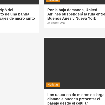
cipó del
Por la baja demanda, United
to de una banda
Airlines suspenderá la ruta entr
ajes de micro junto
Buenos Aires y Nueva York
s
27 agosto, 2019
Noticias
Los usuarios de micros de larga
distancia pueden presentar el
pasaje desde el celular