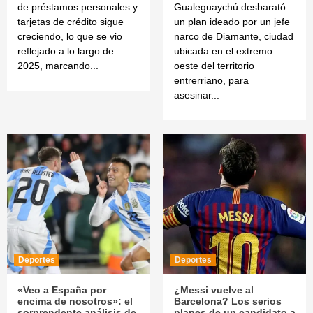
de préstamos personales y
Gualeguaychú desbarató
tarjetas de crédito sigue
un plan ideado por un jefe
creciendo, lo que se vio
narco de Diamante, ciudad
reflejado a lo largo de
ubicada en el extremo
2025, marcando...
oeste del territorio
entrerriano, para
asesinar...
Deportes
Deportes
«Veo a España por
¿Messi vuelve al
encima de nosotros»: el
Barcelona? Los serios
sorprendente análisis de
planes de un candidato a