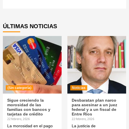
Continue
Reading
ÚLTIMAS NOTICIAS
(Sin categoría)
Noticias
Sigue creciendo la
Desbaratan plan narco
morosidad de las
para asesinar a un juez
familias con bancos y
federal y a un fiscal de
tarjetas de crédito
Entre Ríos
22 febrero, 2026
22 febrero, 2026
La morosidad en el pago
La justicia de