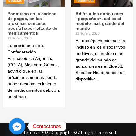
Noticias
Tendencia
Por atraso en la cadena
Adiós a los auriculares
de pagos, en las
«pequeños»: así es el
próximas semanas
modelo más grande del
podría haber faltante de
mundo
medicamentos
22 febrero, 2026
22 febrero, 2026
En una época minimalista
La presidenta de la
incluso en los dispositivos
Confederación
auditivos, el modelo más
Farmacéutica Argentina
grande del mundo de
(COFA), Alejandra Gómez,
auriculares es el Blue XL
advirtió que en las
Speaker Headphones, un
próximas semanas podría
dispositivo...
haber desabastecimiento
de medicamentos debido a
un atraso...
Contactanos
Datamovil 2022 Copyright © All rights reserved
.