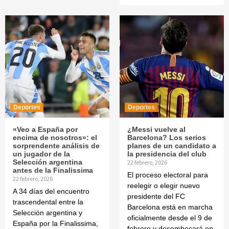
Deportes
Deportes
«Veo a España por
¿Messi vuelve al
encima de nosotros»: el
Barcelona? Los serios
sorprendente análisis de
planes de un candidato a
un jugador de la
la presidencia del club
Selección argentina
22 febrero, 2026
antes de la Finalissima
El proceso electoral para
22 febrero, 2026
reelegir o elegir nuevo
A 34 días del encuentro
presidente del FC
trascendental entre la
Barcelona está en marcha
Selección argentina y
oficialmente desde el 9 de
España por la Finalissima,
febrero y desembocará en