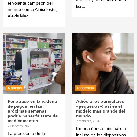
el volante campeón del
las...
mundo con la Albiceleste,
Alexis Mac...
Noticias
Tendencia
Por atraso en la cadena
Adiós a los auriculares
de pagos, en las
«pequeños»: así es el
próximas semanas
modelo más grande del
podría haber faltante de
mundo
medicamentos
22 febrero, 2026
22 febrero, 2026
En una época minimalista
La presidenta de la
incluso en los dispositivos