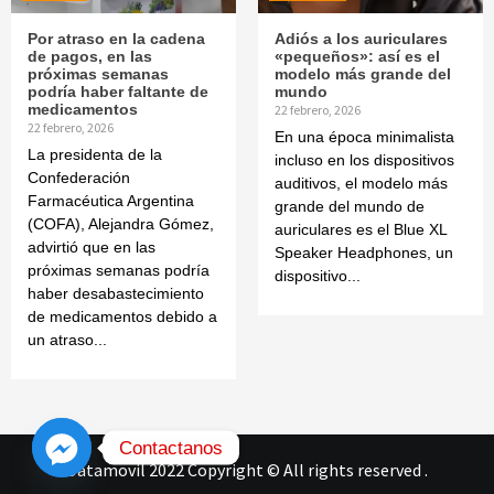
Por atraso en la cadena
Adiós a los auriculares
de pagos, en las
«pequeños»: así es el
próximas semanas
modelo más grande del
podría haber faltante de
mundo
medicamentos
22 febrero, 2026
22 febrero, 2026
En una época minimalista
La presidenta de la
incluso en los dispositivos
Confederación
auditivos, el modelo más
Farmacéutica Argentina
grande del mundo de
(COFA), Alejandra Gómez,
auriculares es el Blue XL
advirtió que en las
Speaker Headphones, un
próximas semanas podría
dispositivo...
haber desabastecimiento
de medicamentos debido a
un atraso...
Contactanos
Datamovil 2022 Copyright © All rights reserved
.