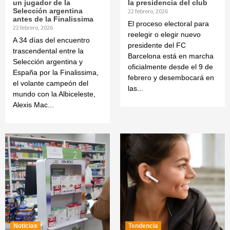
un jugador de la
la presidencia del club
Selección argentina
22 febrero, 2026
antes de la Finalissima
El proceso electoral para
22 febrero, 2026
reelegir o elegir nuevo
A 34 días del encuentro
presidente del FC
trascendental entre la
Barcelona está en marcha
Selección argentina y
oficialmente desde el 9 de
España por la Finalissima,
febrero y desembocará en
el volante campeón del
las...
mundo con la Albiceleste,
Alexis Mac...
Noticias
Tendencia