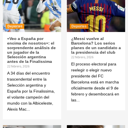
Deportes
Deportes
«Veo a España por
¿Messi vuelve al
encima de nosotros»: el
Barcelona? Los serios
sorprendente análisis de
planes de un candidato a
un jugador de la
la presidencia del club
Selección argentina
22 febrero, 2026
antes de la Finalissima
El proceso electoral para
22 febrero, 2026
reelegir o elegir nuevo
A 34 días del encuentro
presidente del FC
trascendental entre la
Barcelona está en marcha
Selección argentina y
oficialmente desde el 9 de
España por la Finalissima,
febrero y desembocará en
el volante campeón del
las...
mundo con la Albiceleste,
Alexis Mac...