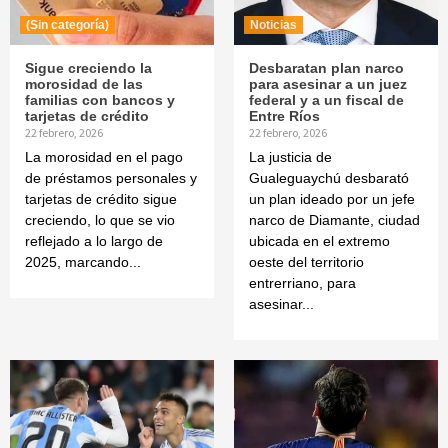
(Sin categoría)
Noticias
Sigue creciendo la
Desbaratan plan narco
morosidad de las
para asesinar a un juez
familias con bancos y
federal y a un fiscal de
tarjetas de crédito
Entre Ríos
22 febrero, 2026
22 febrero, 2026
La morosidad en el pago
La justicia de
de préstamos personales y
Gualeguaychú desbarató
tarjetas de crédito sigue
un plan ideado por un jefe
creciendo, lo que se vio
narco de Diamante, ciudad
reflejado a lo largo de
ubicada en el extremo
2025, marcando...
oeste del territorio
entrerriano, para
asesinar...