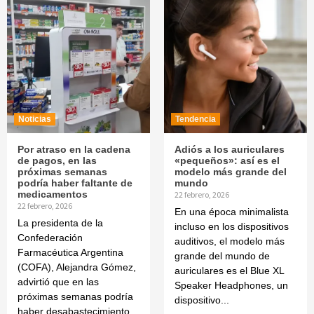
Noticias
Tendencia
Por atraso en la cadena
Adiós a los auriculares
de pagos, en las
«pequeños»: así es el
próximas semanas
modelo más grande del
podría haber faltante de
mundo
medicamentos
22 febrero, 2026
22 febrero, 2026
En una época minimalista
La presidenta de la
incluso en los dispositivos
Confederación
auditivos, el modelo más
Farmacéutica Argentina
grande del mundo de
(COFA), Alejandra Gómez,
auriculares es el Blue XL
advirtió que en las
Speaker Headphones, un
próximas semanas podría
dispositivo...
haber desabastecimiento