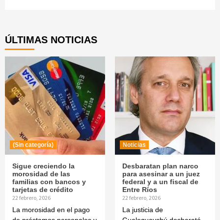
Continue
Reading
ÚLTIMAS NOTICIAS
(Sin categoría)
Noticias
Sigue creciendo la
Desbaratan plan narco
morosidad de las
para asesinar a un juez
familias con bancos y
federal y a un fiscal de
tarjetas de crédito
Entre Ríos
22 febrero, 2026
22 febrero, 2026
La morosidad en el pago
La justicia de