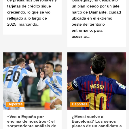
de préstamos personales y
Gualeguaychú desbarató
tarjetas de crédito sigue
un plan ideado por un jefe
creciendo, lo que se vio
narco de Diamante, ciudad
reflejado a lo largo de
ubicada en el extremo
2025, marcando...
oeste del territorio
entrerriano, para
asesinar...
Deportes
Deportes
«Veo a España por
¿Messi vuelve al
encima de nosotros»: el
Barcelona? Los serios
sorprendente análisis de
planes de un candidato a