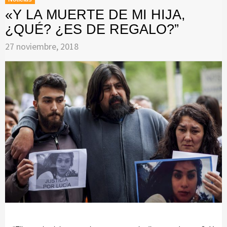
«Y LA MUERTE DE MI HIJA,
¿QUÉ? ¿ES DE REGALO?”
27 noviembre, 2018