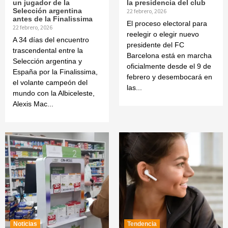
un jugador de la
la presidencia del club
Selección argentina
22 febrero, 2026
antes de la Finalissima
El proceso electoral para
22 febrero, 2026
reelegir o elegir nuevo
A 34 días del encuentro
presidente del FC
trascendental entre la
Barcelona está en marcha
Selección argentina y
oficialmente desde el 9 de
España por la Finalissima,
febrero y desembocará en
el volante campeón del
las...
mundo con la Albiceleste,
Alexis Mac...
Noticias
Tendencia