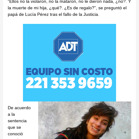
“Ellos no la violaron, no la mataron, no le dieron nada, ¿no?. Y
la muerte de mi hija, ¿qué?. ¿Es de regalo?”, se preguntó el
papá de Lucía Pérez tras el fallo de la Justicia.
De acuerdo
a la
sentencia
que se
conoció