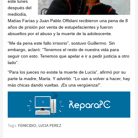
este lunes
después del
mediodía,
Matías Farías y Juan Pablo Offidani recibieron una pena de 8
años de prisión por venta de estupefacientes y fueron
absueltos por el abuso y la muerte de la adolescente.
“Me da pena este fallo irrisorio”, sostuvo Guillermo. Sin
embargo, aclaró: “Tenemos el resto de nuestra vida para
seguir con esto. Tenemos que apelar e ir a pedir justicia a otro
lado”.
“Para los jueces no existe la muerte de Lucía“, afirmó por su
parte la madre, Marta. Y advirtió: “Lo van a volver a hacer, hay
más chicas dando vueltas. ¡Es una vergüenza!”.
Tags:
FEMICIDIO
,
LUCIA PEREZ