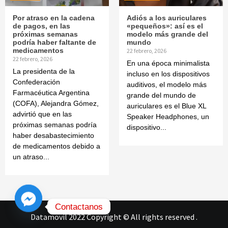
Por atraso en la cadena
Adiós a los auriculares
de pagos, en las
«pequeños»: así es el
próximas semanas
modelo más grande del
podría haber faltante de
mundo
medicamentos
22 febrero, 2026
22 febrero, 2026
En una época minimalista
La presidenta de la
incluso en los dispositivos
Confederación
auditivos, el modelo más
Farmacéutica Argentina
grande del mundo de
(COFA), Alejandra Gómez,
auriculares es el Blue XL
advirtió que en las
Speaker Headphones, un
próximas semanas podría
dispositivo...
haber desabastecimiento
de medicamentos debido a
un atraso...
Contactanos
Datamovil 2022 Copyright © All rights reserved
.