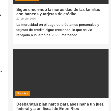
Sigue creciendo la morosidad de las familias
con bancos y tarjetas de crédito
e
22 febrero, 2026
La morosidad en el pago de préstamos personales y
tarjetas de crédito sigue creciendo, lo que se vio
reflejado a lo largo de 2025, marcando...
os
Noticias
Desbaratan plan narco para asesinar a un juez
federal y a un fiscal de Entre Ríos