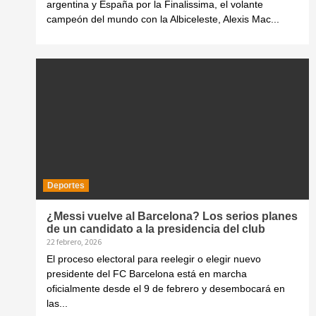
argentina y España por la Finalissima, el volante
campeón del mundo con la Albiceleste, Alexis Mac...
Deportes
¿Messi vuelve al Barcelona? Los serios planes
de un candidato a la presidencia del club
22 febrero, 2026
El proceso electoral para reelegir o elegir nuevo
presidente del FC Barcelona está en marcha
oficialmente desde el 9 de febrero y desembocará en
las...