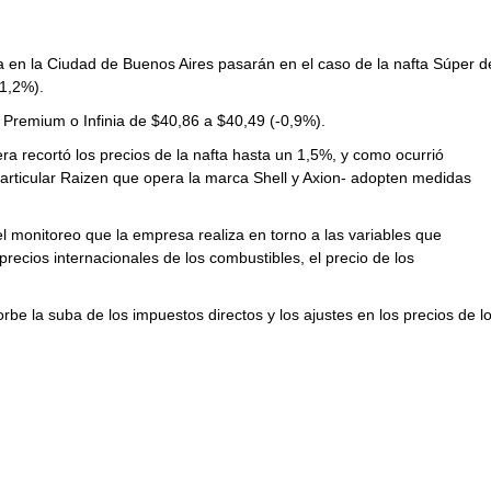
 en la Ciudad de Buenos Aires pasarán en el caso de la nafta Súper d
-1,2%).
l Premium o Infinia de $40,86 a $40,49 (-0,9%).
ra recortó los precios de la nafta hasta un 1,5%, y como ocurrió
 particular Raizen que opera la marca Shell y Axion- adopten medidas
el monitoreo que la empresa realiza en torno a las variables que
 precios internacionales de los combustibles, el precio de los
e la suba de los impuestos directos y los ajustes en los precios de l