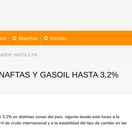
nto
Deportes
Sociales
GASOIL HASTA 3,2%
NAFTAS Y GASOIL HASTA 3,2%
 3,2% en distintas zonas del país, vigente desde este lunes a la
l de crudo internacional y a la estabilidad del tipo de cambio en las