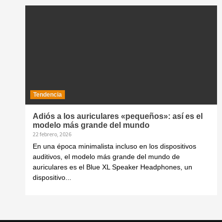
Tendencia
Adiós a los auriculares «pequeños»: así es el
modelo más grande del mundo
22 febrero, 2026
En una época minimalista incluso en los dispositivos
auditivos, el modelo más grande del mundo de
auriculares es el Blue XL Speaker Headphones, un
dispositivo...