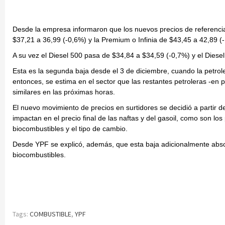
Desde la empresa informaron que los nuevos precios de referencia
$37,21 a 36,99 (-0,6%) y la Premium o Infinia de $43,45 a 42,89 (
A su vez el Diesel 500 pasa de $34,84 a $34,59 (-0,7%) y el Diese
Esta es la segunda baja desde el 3 de diciembre, cuando la petrole
entonces, se estima en el sector que las restantes petroleras -en
similares en las próximas horas.
El nuevo movimiento de precios en surtidores se decidió a partir d
impactan en el precio final de las naftas y del gasoil, como son los
biocombustibles y el tipo de cambio.
Desde YPF se explicó, además, que esta baja adicionalmente absorb
biocombustibles.
Tags:
COMBUSTIBLE
,
YPF