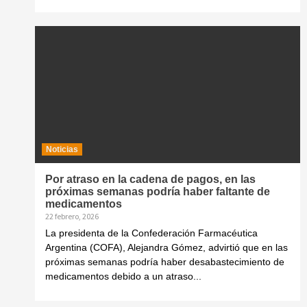
Noticias
Por atraso en la cadena de pagos, en las
próximas semanas podría haber faltante de
medicamentos
22 febrero, 2026
La presidenta de la Confederación Farmacéutica
Argentina (COFA), Alejandra Gómez, advirtió que en las
próximas semanas podría haber desabastecimiento de
medicamentos debido a un atraso...