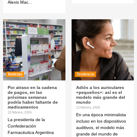
Alexis Mac...
Noticias
Tendencia
Por atraso en la cadena
Adiós a los auriculares
de pagos, en las
«pequeños»: así es el
próximas semanas
modelo más grande del
podría haber faltante de
mundo
medicamentos
22 febrero, 2026
22 febrero, 2026
En una época minimalista
La presidenta de la
incluso en los dispositivos
Confederación
auditivos, el modelo más
Farmacéutica Argentina
grande del mundo de