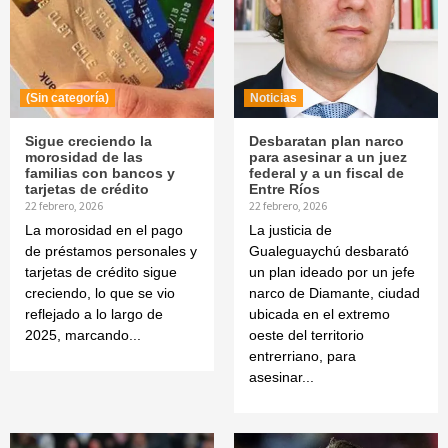
(Sin categoría)
Noticias
Sigue creciendo la
Desbaratan plan narco
morosidad de las
para asesinar a un juez
familias con bancos y
federal y a un fiscal de
tarjetas de crédito
Entre Ríos
22 febrero, 2026
22 febrero, 2026
La morosidad en el pago
La justicia de
de préstamos personales y
Gualeguaychú desbarató
tarjetas de crédito sigue
un plan ideado por un jefe
creciendo, lo que se vio
narco de Diamante, ciudad
reflejado a lo largo de
ubicada en el extremo
2025, marcando...
oeste del territorio
entrerriano, para
asesinar...