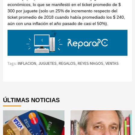
económicos, lo que se manifestó en el ticket promedio de $
300 por juguete (solo un 25% de incremento respecto del
ticket promedio de 2018 cuando había promediado los $ 240,
aún con una inflación el año pasado de casi el 50%).
Tags:
INFLACION
,
JUGUETES
,
REGALOS
,
REYES MAGOS
,
VENTAS
Continue
Reading
ÚLTIMAS NOTICIAS