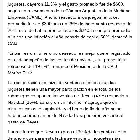
juguetes, cayeron 11,5%, y el gasto promedio fue de $600,
según un relevamiento de la Cámara Argentina de la Mediana
Empresa (CAME). Ahora, respecto a los juegos, el ticket
promedio fue de $300 solo un 25% de incremento respecto de
2018 cuando había promediado los $240 la compra promedio,
aún con una inflación el año pasado de casi el 50%, destacó la
CAIJ.
“Si bien es un número no deseado, es mejor que el registrado
en el desempeño de las ventas de navidad, que presentó un
retroceso del 19,8%”, remarcó el Presidente de la CAIJ,
Matías Furió.
La recuperación del nivel de ventas se debió a que los
juguetes tienen una mayor participación en el total de los
rubros que componen las ventas de Reyes (47%) respecto a
Navidad (25%), señaló en un informe. Y agregó que en
algunos casos, el aguinaldo y el bono de fin de año no se
habían cobrado antes de Navidad y si pudieron volcarlo al
gasto de Reyes.
Furió informó que Reyes explica el 30% de las ventas de fin
de año y que para esta fecha se vendieron juguetes más