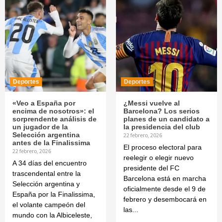
Deportes
Deportes
«Veo a España por
¿Messi vuelve al
encima de nosotros»: el
Barcelona? Los serios
sorprendente análisis de
planes de un candidato a
un jugador de la
la presidencia del club
Selección argentina
22 febrero, 2026
antes de la Finalissima
El proceso electoral para
22 febrero, 2026
reelegir o elegir nuevo
A 34 días del encuentro
presidente del FC
trascendental entre la
Barcelona está en marcha
Selección argentina y
oficialmente desde el 9 de
España por la Finalissima,
febrero y desembocará en
el volante campeón del
las...
mundo con la Albiceleste,