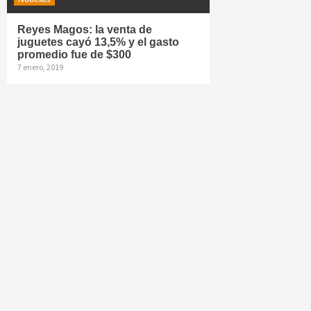
Reyes Magos: la venta de
juguetes cayó 13,5% y el gasto
promedio fue de $300
7 enero, 2019