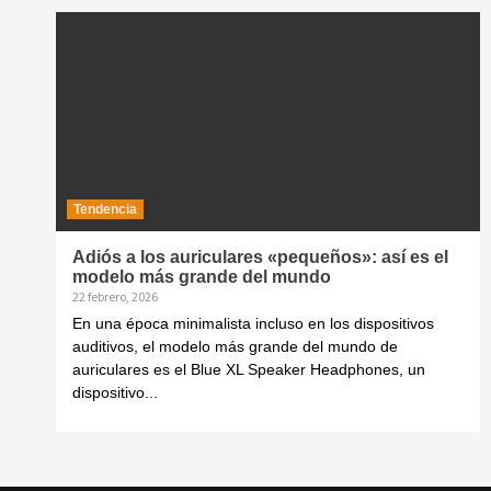
Tendencia
Adiós a los auriculares «pequeños»: así es el
modelo más grande del mundo
22 febrero, 2026
En una época minimalista incluso en los dispositivos
auditivos, el modelo más grande del mundo de
auriculares es el Blue XL Speaker Headphones, un
dispositivo...