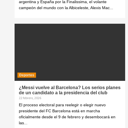
argentina y España por la Finalissima, el volante
campeón del mundo con la Albiceleste, Alexis Mac...
Deportes
¿Messi vuelve al Barcelona? Los serios planes
de un candidato a la presidencia del club
22 febrero, 2026
El proceso electoral para reelegir o elegir nuevo
presidente del FC Barcelona está en marcha
oficialmente desde el 9 de febrero y desembocará en
las...