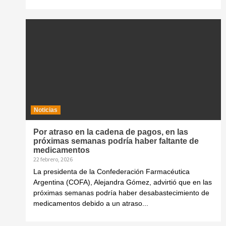
Noticias
Por atraso en la cadena de pagos, en las
próximas semanas podría haber faltante de
medicamentos
22 febrero, 2026
La presidenta de la Confederación Farmacéutica
Argentina (COFA), Alejandra Gómez, advirtió que en las
próximas semanas podría haber desabastecimiento de
medicamentos debido a un atraso...