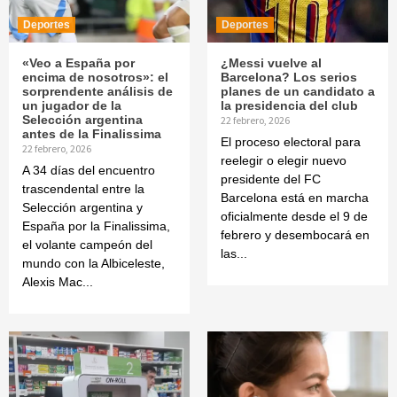
Deportes
Deportes
«Veo a España por
¿Messi vuelve al
encima de nosotros»: el
Barcelona? Los serios
sorprendente análisis de
planes de un candidato a
un jugador de la
la presidencia del club
Selección argentina
22 febrero, 2026
antes de la Finalissima
El proceso electoral para
22 febrero, 2026
reelegir o elegir nuevo
A 34 días del encuentro
presidente del FC
trascendental entre la
Barcelona está en marcha
Selección argentina y
oficialmente desde el 9 de
España por la Finalissima,
febrero y desembocará en
el volante campeón del
las...
mundo con la Albiceleste,
Alexis Mac...