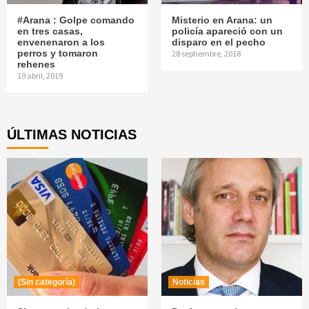
#Arana : Golpe comando
Misterio en Arana: un
en tres casas,
policía apareció con un
envenenaron a los
disparo en el pecho
perros y tomaron
28 septiembre, 2018
rehenes
19 abril, 2019
ÚLTIMAS NOTICIAS
(Sin categoría)
Noticias