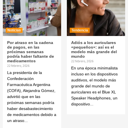
Noticias
Tendencia
Por atraso en la cadena
Adiós a los auriculares
de pagos, en las
«pequeños»: así es el
próximas semanas
modelo más grande del
podría haber faltante de
mundo
medicamentos
22 febrero, 2026
22 febrero, 2026
En una época minimalista
La presidenta de la
incluso en los dispositivos
Confederación
auditivos, el modelo más
Farmacéutica Argentina
grande del mundo de
(COFA), Alejandra Gómez,
auriculares es el Blue XL
advirtió que en las
Speaker Headphones, un
próximas semanas podría
dispositivo...
haber desabastecimiento
de medicamentos debido a
un atraso...