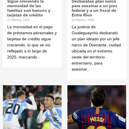
Sigue creciendo la
Desbaratan plan narco
morosidad de las
para asesinar a un juez
familias con bancos y
federal y a un fiscal de
tarjetas de crédito
Entre Ríos
22 febrero, 2026
22 febrero, 2026
La morosidad en el pago
La justicia de
de préstamos personales y
Gualeguaychú desbarató
tarjetas de crédito sigue
un plan ideado por un jefe
creciendo, lo que se vio
narco de Diamante, ciudad
reflejado a lo largo de
ubicada en el extremo
2025, marcando...
oeste del territorio
entrerriano, para
asesinar...