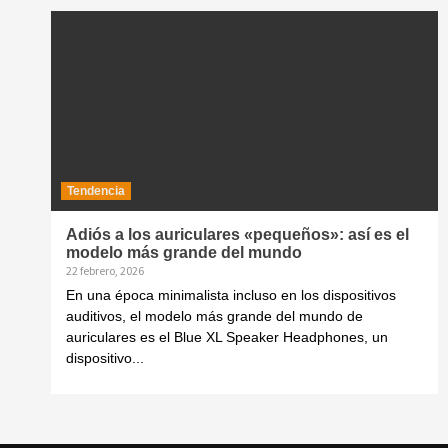
Tendencia
Adiós a los auriculares «pequeños»: así es el
modelo más grande del mundo
22 febrero, 2026
En una época minimalista incluso en los dispositivos
auditivos, el modelo más grande del mundo de
auriculares es el Blue XL Speaker Headphones, un
dispositivo...