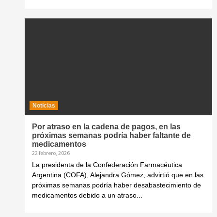
Noticias
Por atraso en la cadena de pagos, en las
próximas semanas podría haber faltante de
medicamentos
22 febrero, 2026
La presidenta de la Confederación Farmacéutica
Argentina (COFA), Alejandra Gómez, advirtió que en las
próximas semanas podría haber desabastecimiento de
medicamentos debido a un atraso...