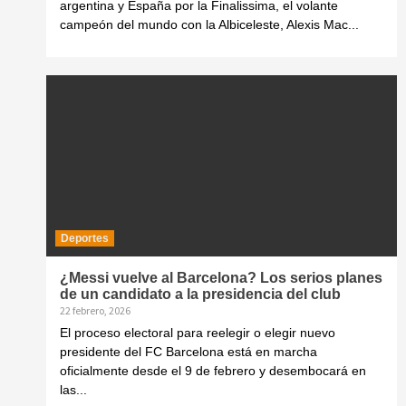
argentina y España por la Finalissima, el volante
campeón del mundo con la Albiceleste, Alexis Mac...
Deportes
¿Messi vuelve al Barcelona? Los serios planes
de un candidato a la presidencia del club
22 febrero, 2026
El proceso electoral para reelegir o elegir nuevo
presidente del FC Barcelona está en marcha
oficialmente desde el 9 de febrero y desembocará en
las...