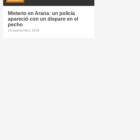
Misterio en Arana: un policía
apareció con un disparo en el
pecho
28 septiembre, 2018