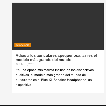
Tendencia
Adiós a los auriculares «pequeños»: así es el
modelo más grande del mundo
22 febrero, 2026
En una época minimalista incluso en los dispositivos
auditivos, el modelo más grande del mundo de
auriculares es el Blue XL Speaker Headphones, un
dispositivo...