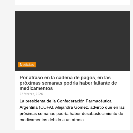
Noticias
Por atraso en la cadena de pagos, en las
próximas semanas podría haber faltante de
medicamentos
22 febrero, 2026
La presidenta de la Confederación Farmacéutica
Argentina (COFA), Alejandra Gómez, advirtió que en las
próximas semanas podría haber desabastecimiento de
medicamentos debido a un atraso...