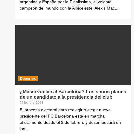
argentina y España por la Finalissima, el volante
campeón del mundo con la Albiceleste, Alexis Mac...
Deportes
¿Messi vuelve al Barcelona? Los serios planes
de un candidato a la presidencia del club
22 febrero, 2026
El proceso electoral para reelegir o elegir nuevo
presidente del FC Barcelona está en marcha
oficialmente desde el 9 de febrero y desembocará en
las...