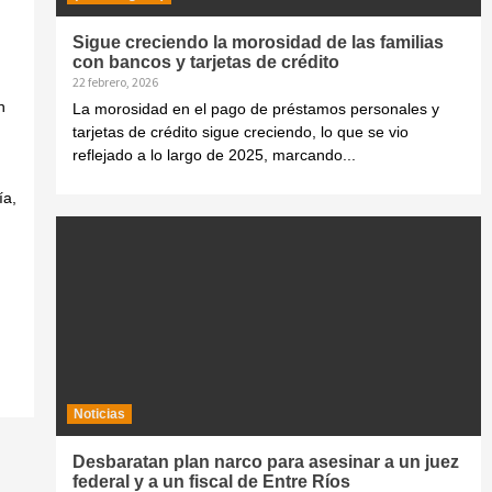
Sigue creciendo la morosidad de las familias
con bancos y tarjetas de crédito
22 febrero, 2026
n
La morosidad en el pago de préstamos personales y
tarjetas de crédito sigue creciendo, lo que se vio
reflejado a lo largo de 2025, marcando...
ía,
Noticias
Desbaratan plan narco para asesinar a un juez
federal y a un fiscal de Entre Ríos