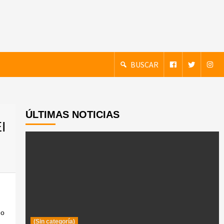
BUSCAR
ÚLTIMAS NOTICIAS
I
mo
(Sin categoría)