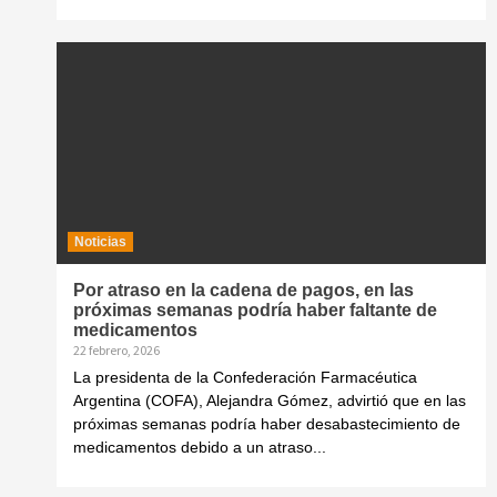
Noticias
Por atraso en la cadena de pagos, en las
próximas semanas podría haber faltante de
medicamentos
22 febrero, 2026
La presidenta de la Confederación Farmacéutica
Argentina (COFA), Alejandra Gómez, advirtió que en las
próximas semanas podría haber desabastecimiento de
medicamentos debido a un atraso...