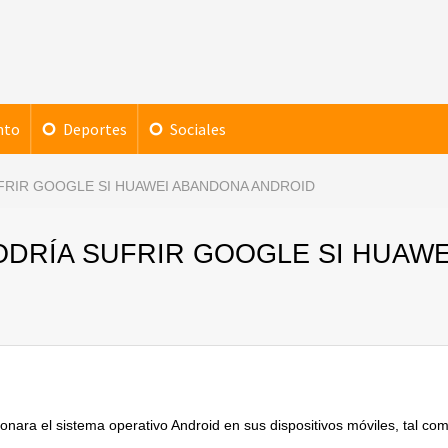
nto
Deportes
Sociales
UFRIR GOOGLE SI HUAWEI ABANDONA ANDROID
ODRÍA SUFRIR GOOGLE SI HUAWE
nara el sistema operativo Android en sus dispositivos móviles, tal co