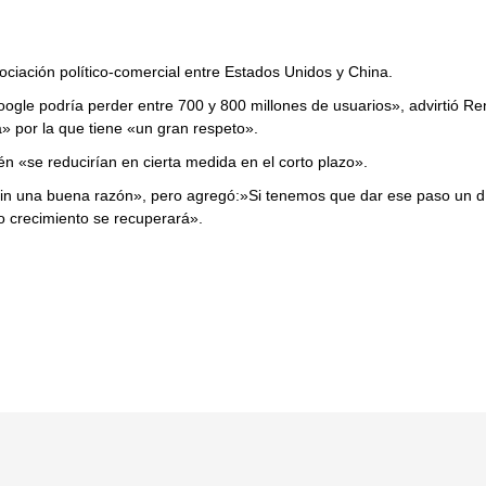
ciación político-comercial entre Estados Unidos y China.
oogle podría perder entre 700 y 800 millones de usuarios», advirtió Re
» por la que tiene «un gran respeto».
n «se reducirían en cierta medida en el corto plazo».
sin una buena razón», pero agregó:»Si tenemos que dar ese paso un d
o crecimiento se recuperará».