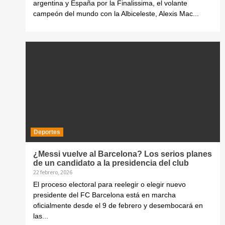
argentina y España por la Finalissima, el volante
campeón del mundo con la Albiceleste, Alexis Mac...
Deportes
¿Messi vuelve al Barcelona? Los serios planes
de un candidato a la presidencia del club
22 febrero, 2026
El proceso electoral para reelegir o elegir nuevo
presidente del FC Barcelona está en marcha
oficialmente desde el 9 de febrero y desembocará en
las...