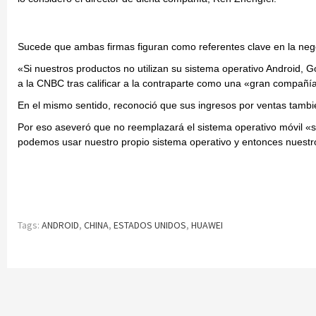
Sucede que ambas firmas figuran como referentes clave en la nego
«Si nuestros productos no utilizan su sistema operativo Android, G
a la CNBC tras calificar a la contraparte como una «gran compañía
En el mismo sentido, reconoció que sus ingresos por ventas tambié
Por eso aseveró que no reemplazará el sistema operativo móvil «
podemos usar nuestro propio sistema operativo y entonces nuestr
Tags:
ANDROID
,
CHINA
,
ESTADOS UNIDOS
,
HUAWEI
Continue
Reading