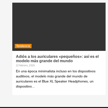
Tendencia
Adiós a los auriculares «pequeños»: así es el
modelo más grande del mundo
22 febrero, 2026
En una época minimalista incluso en los dispositivos
auditivos, el modelo más grande del mundo de
auriculares es el Blue XL Speaker Headphones, un
dispositivo...