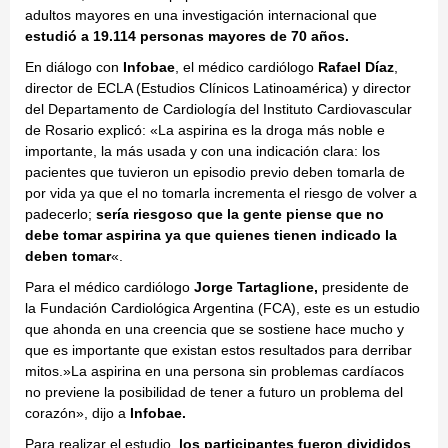
adultos mayores en una investigación internacional que
estudió a 19.114 personas mayores de 70 años.
En diálogo con
Infobae
, el médico cardiólogo
Rafael Díaz
,
director de ECLA (Estudios Clínicos Latinoamérica) y director
del Departamento de Cardiología del Instituto Cardiovascular
de Rosario explicó: «La aspirina es la droga más noble e
importante, la más usada y con una indicación clara: los
pacientes que tuvieron un episodio previo deben tomarla de
por vida ya que el no tomarla incrementa el riesgo de volver a
padecerlo;
sería riesgoso que la gente piense que no
debe tomar aspirina ya que quienes tienen indicado la
deben tomar
«.
Para el médico cardiólogo
Jorge Tartaglione,
presidente de
la Fundación Cardiológica Argentina (FCA), este es un estudio
que ahonda en una creencia que se sostiene hace mucho y
que es importante que existan estos resultados para derribar
mitos.»La aspirina en una persona sin problemas cardíacos
no previene la posibilidad de tener a futuro un problema del
corazón», dijo a
Infobae.
Para realizar el estudio,
los participantes fueron divididos