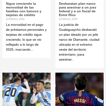
Sigue creciendo la
Desbaratan plan narco
morosidad de las
para asesinar a un juez
familias con bancos y
federal y a un fiscal de
tarjetas de crédito
Entre Ríos
22 febrero, 2026
22 febrero, 2026
La morosidad en el pago
La justicia de
de préstamos personales y
Gualeguaychú desbarató
tarjetas de crédito sigue
un plan ideado por un jefe
creciendo, lo que se vio
narco de Diamante, ciudad
reflejado a lo largo de
ubicada en el extremo
2025, marcando...
oeste del territorio
entrerriano, para
asesinar...