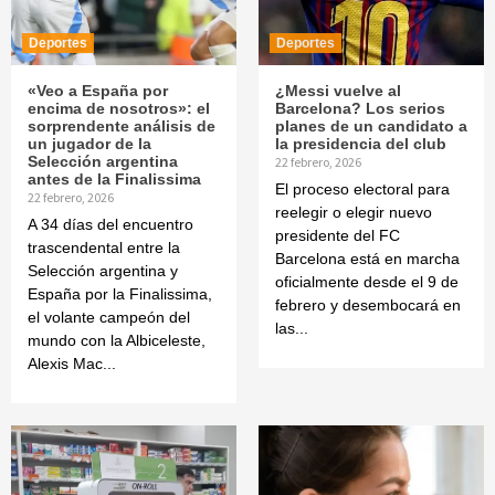
Deportes
Deportes
«Veo a España por
¿Messi vuelve al
encima de nosotros»: el
Barcelona? Los serios
sorprendente análisis de
planes de un candidato a
un jugador de la
la presidencia del club
Selección argentina
22 febrero, 2026
antes de la Finalissima
El proceso electoral para
22 febrero, 2026
reelegir o elegir nuevo
A 34 días del encuentro
presidente del FC
trascendental entre la
Barcelona está en marcha
Selección argentina y
oficialmente desde el 9 de
España por la Finalissima,
febrero y desembocará en
el volante campeón del
las...
mundo con la Albiceleste,
Alexis Mac...