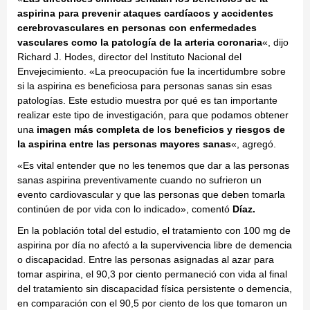
aspirina para prevenir ataques cardíacos y accidentes
cerebrovasculares en personas con enfermedades
vasculares como la patología de la arteria coronaria
«, dijo
Richard J. Hodes, director del Instituto Nacional del
Envejecimiento. «La preocupación fue la incertidumbre sobre
si la aspirina es beneficiosa para personas sanas sin esas
patologías. Este estudio muestra por qué es tan importante
realizar este tipo de investigación, para que podamos obtener
una
imagen más completa de los beneficios y riesgos de
la aspirina entre las personas mayores sanas
«, agregó.
«Es vital entender que no les tenemos que dar a las personas
sanas aspirina preventivamente cuando no sufrieron un
evento cardiovascular y que las personas que deben tomarla
continúen de por vida con lo indicado», comentó
Díaz.
En la población total del estudio, el tratamiento con 100 mg de
aspirina por día no afectó a la supervivencia libre de demencia
o discapacidad. Entre las personas asignadas al azar para
tomar aspirina, el 90,3 por ciento permaneció con vida al final
del tratamiento sin discapacidad física persistente o demencia,
en comparación con el 90,5 por ciento de los que tomaron un