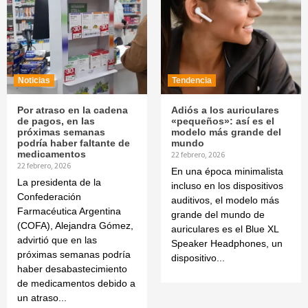
Noticias
Tendencia
Por atraso en la cadena
Adiós a los auriculares
de pagos, en las
«pequeños»: así es el
próximas semanas
modelo más grande del
podría haber faltante de
mundo
medicamentos
22 febrero, 2026
22 febrero, 2026
En una época minimalista
La presidenta de la
incluso en los dispositivos
Confederación
auditivos, el modelo más
Farmacéutica Argentina
grande del mundo de
(COFA), Alejandra Gómez,
auriculares es el Blue XL
advirtió que en las
Speaker Headphones, un
próximas semanas podría
dispositivo...
haber desabastecimiento
de medicamentos debido a
un atraso...