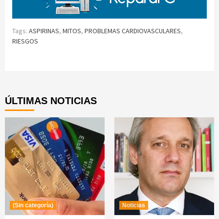
Tags:
ASPIRINAS
,
MITOS
,
PROBLEMAS CARDIOVASCULARES
,
RIESGOS
Continue
Reading
ÚLTIMAS NOTICIAS
(Sin categoría)
Noticias