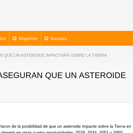
nto
Deportes
Sociales
AN QUE UN ASTEROIDE IMPACTARÁ SOBRE LA TIERRA
? ASEGURAN QUE UN ASTEROIDE
rtaron de la posibilidad de que un asteroide impacte sobre la Tierra en
o planeta en otras cuatro oportunidades: 2029, 2044, 2051 y 2060.