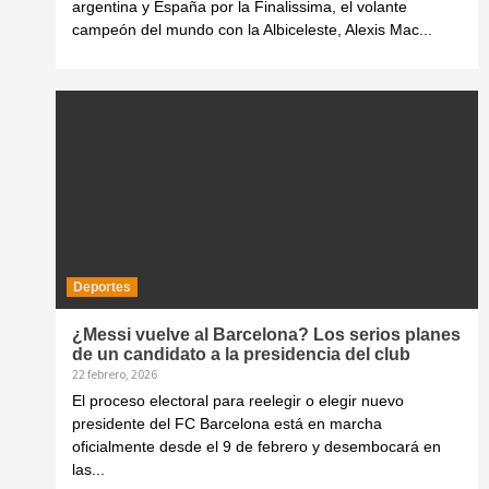
argentina y España por la Finalissima, el volante
campeón del mundo con la Albiceleste, Alexis Mac...
Deportes
¿Messi vuelve al Barcelona? Los serios planes
de un candidato a la presidencia del club
22 febrero, 2026
El proceso electoral para reelegir o elegir nuevo
presidente del FC Barcelona está en marcha
oficialmente desde el 9 de febrero y desembocará en
las...