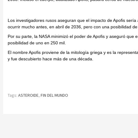
Los investigadores rusos aseguran que el impacto de Apofis sería 
ocurrir mucho antes, en abril de 2036, pero con una posibilidad de
Por su parte, la NASA minimizó el poder de Apofis y aseguró que 
posibilidad de uno en 250 mil.
El nombre Apofis proviene de la mitología griega y es la represen
y fue descubierto hace más de una década.
Tags:
ASTEROIDE
,
FIN DEL MUNDO
Continue
Reading