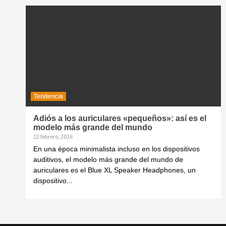
Tendencia
Adiós a los auriculares «pequeños»: así es el
modelo más grande del mundo
22 febrero, 2026
En una época minimalista incluso en los dispositivos
auditivos, el modelo más grande del mundo de
auriculares es el Blue XL Speaker Headphones, un
dispositivo...