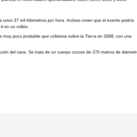
a unos 37 mil kilómetros por hora. Incluso creen que el evento podría
 4 en un millón.
es muy poco probable que colisione sobre la Tierra en 2068; con una
tación del caos. Se trata de un cuerpo rocoso de 370 metros de diámetr