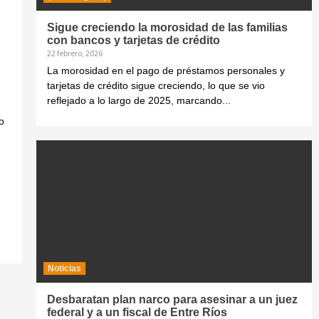
Sigue creciendo la morosidad de las familias
con bancos y tarjetas de crédito
22 febrero, 2026
La morosidad en el pago de préstamos personales y
tarjetas de crédito sigue creciendo, lo que se vio
reflejado a lo largo de 2025, marcando...
o
Noticias
Desbaratan plan narco para asesinar a un juez
federal y a un fiscal de Entre Ríos