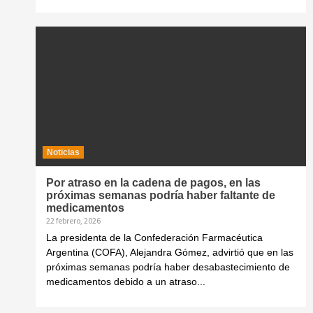
Noticias
Por atraso en la cadena de pagos, en las
próximas semanas podría haber faltante de
medicamentos
22 febrero, 2026
La presidenta de la Confederación Farmacéutica
Argentina (COFA), Alejandra Gómez, advirtió que en las
próximas semanas podría haber desabastecimiento de
medicamentos debido a un atraso...