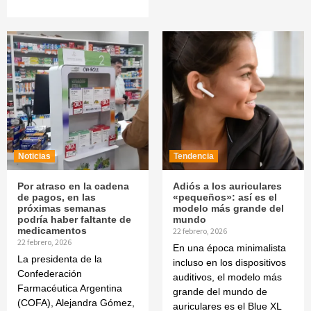
Noticias
Tendencia
Por atraso en la cadena
Adiós a los auriculares
de pagos, en las
«pequeños»: así es el
próximas semanas
modelo más grande del
podría haber faltante de
mundo
medicamentos
22 febrero, 2026
22 febrero, 2026
En una época minimalista
La presidenta de la
incluso en los dispositivos
Confederación
auditivos, el modelo más
Farmacéutica Argentina
grande del mundo de
(COFA), Alejandra Gómez,
auriculares es el Blue XL