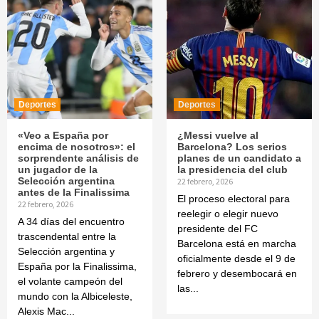
Deportes
Deportes
«Veo a España por
¿Messi vuelve al
encima de nosotros»: el
Barcelona? Los serios
sorprendente análisis de
planes de un candidato a
un jugador de la
la presidencia del club
Selección argentina
22 febrero, 2026
antes de la Finalissima
El proceso electoral para
22 febrero, 2026
reelegir o elegir nuevo
A 34 días del encuentro
presidente del FC
trascendental entre la
Barcelona está en marcha
Selección argentina y
oficialmente desde el 9 de
España por la Finalissima,
febrero y desembocará en
el volante campeón del
las...
mundo con la Albiceleste,
Alexis Mac...