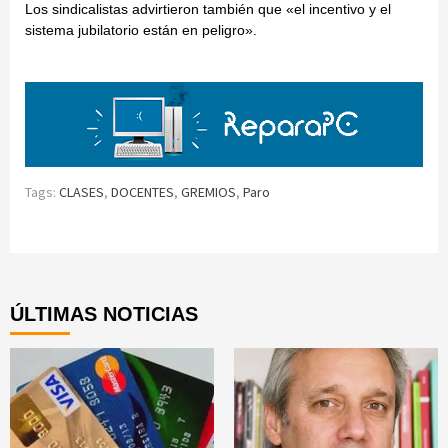
Los sindicalistas advirtieron también que «el incentivo y el
sistema jubilatorio están en peligro».
Tags:
CLASES
,
DOCENTES
,
GREMIOS
,
Paro
Continue
Reading
ÚLTIMAS NOTICIAS