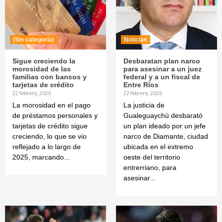
(Sin categoría)
Noticias
Sigue creciendo la
Desbaratan plan narco
morosidad de las
para asesinar a un juez
familias con bancos y
federal y a un fiscal de
tarjetas de crédito
Entre Ríos
22 febrero, 2026
22 febrero, 2026
La morosidad en el pago
La justicia de
de préstamos personales y
Gualeguaychú desbarató
tarjetas de crédito sigue
un plan ideado por un jefe
creciendo, lo que se vio
narco de Diamante, ciudad
reflejado a lo largo de
ubicada en el extremo
2025, marcando...
oeste del territorio
entrerriano, para
asesinar...