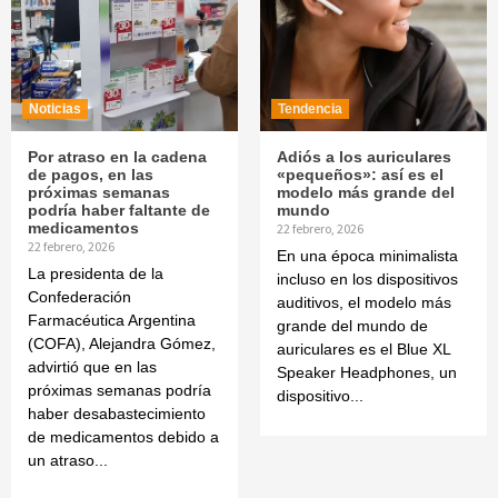
Noticias
Tendencia
Por atraso en la cadena
Adiós a los auriculares
de pagos, en las
«pequeños»: así es el
próximas semanas
modelo más grande del
podría haber faltante de
mundo
medicamentos
22 febrero, 2026
22 febrero, 2026
En una época minimalista
La presidenta de la
incluso en los dispositivos
Confederación
auditivos, el modelo más
Farmacéutica Argentina
grande del mundo de
(COFA), Alejandra Gómez,
auriculares es el Blue XL
advirtió que en las
Speaker Headphones, un
próximas semanas podría
dispositivo...
haber desabastecimiento
de medicamentos debido a
un atraso...