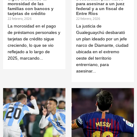
morosidad de las
para asesinar a un juez
familias con bancos y
federal y a un fiscal de
tarjetas de crédito
Entre Ríos
22 febrero, 2026
22 febrero, 2026
La morosidad en el pago
La justicia de
de préstamos personales y
Gualeguaychú desbarató
tarjetas de crédito sigue
un plan ideado por un jefe
creciendo, lo que se vio
narco de Diamante, ciudad
reflejado a lo largo de
ubicada en el extremo
2025, marcando...
oeste del territorio
entrerriano, para
asesinar...