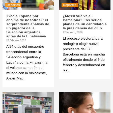
Deportes
Deportes
«Veo a España por
¿Messi vuelve al
encima de nosotros»: el
Barcelona? Los serios
sorprendente análisis de
planes de un candidato a
un jugador de la
la presidencia del club
Selección argentina
22 febrero, 2026
antes de la Finalissima
El proceso electoral para
22 febrero, 2026
reelegir o elegir nuevo
A 34 días del encuentro
presidente del FC
trascendental entre la
Barcelona está en marcha
Selección argentina y
oficialmente desde el 9 de
España por la Finalissima,
febrero y desembocará en
el volante campeón del
las...
mundo con la Albiceleste,
Alexis Mac...