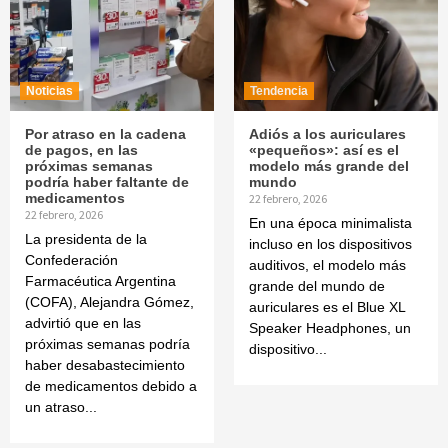
Noticias
Tendencia
Por atraso en la cadena
Adiós a los auriculares
de pagos, en las
«pequeños»: así es el
próximas semanas
modelo más grande del
podría haber faltante de
mundo
medicamentos
22 febrero, 2026
22 febrero, 2026
En una época minimalista
La presidenta de la
incluso en los dispositivos
Confederación
auditivos, el modelo más
Farmacéutica Argentina
grande del mundo de
(COFA), Alejandra Gómez,
auriculares es el Blue XL
advirtió que en las
Speaker Headphones, un
próximas semanas podría
dispositivo...
haber desabastecimiento
de medicamentos debido a
un atraso...