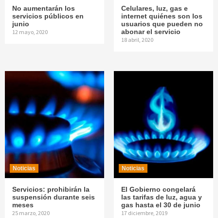
No aumentarán los
Celulares, luz, gas e
servicios públicos en
internet quiénes son los
junio
usuarios que pueden no
abonar el servicio
12 mayo, 2020
18 abril, 2020
Noticias
Noticias
Servicios: prohibirán la
El Gobierno congelará
suspensión durante seis
las tarifas de luz, agua y
meses
gas hasta el 30 de junio
25 marzo, 2020
17 diciembre, 2019