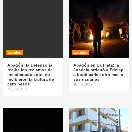
Locales
Locales
Apagón: la Defensoría
Apagón en La Plata: la
recibe los reclamos de
Justicia ordenó a Edelap
los afectados que no
a bonificarles otro mes a
recibieron la factura de
sus usuarios
cero pesos
20 julio, 2019
25 julio, 2019