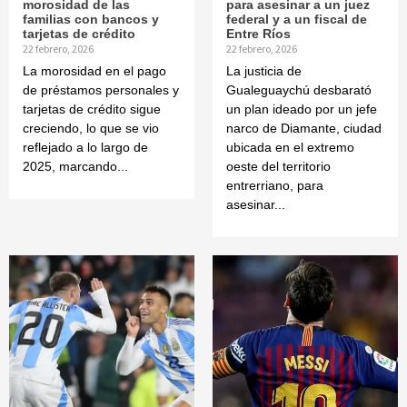
morosidad de las
para asesinar a un juez
familias con bancos y
federal y a un fiscal de
tarjetas de crédito
Entre Ríos
22 febrero, 2026
22 febrero, 2026
La morosidad en el pago
La justicia de
de préstamos personales y
Gualeguaychú desbarató
tarjetas de crédito sigue
un plan ideado por un jefe
creciendo, lo que se vio
narco de Diamante, ciudad
reflejado a lo largo de
ubicada en el extremo
2025, marcando...
oeste del territorio
entrerriano, para
asesinar...