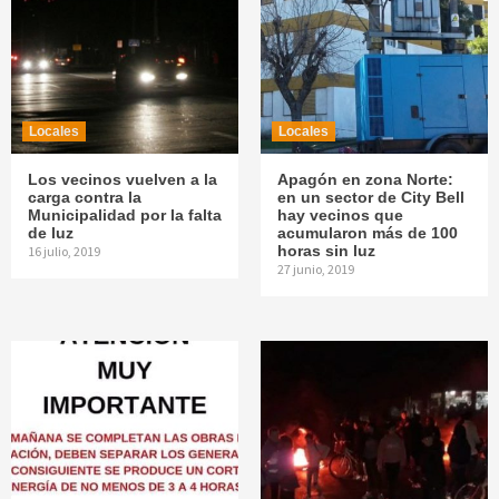
Locales
Locales
Los vecinos vuelven a la
Apagón en zona Norte:
carga contra la
en un sector de City Bell
Municipalidad por la falta
hay vecinos que
de luz
acumularon más de 100
horas sin luz
16 julio, 2019
27 junio, 2019