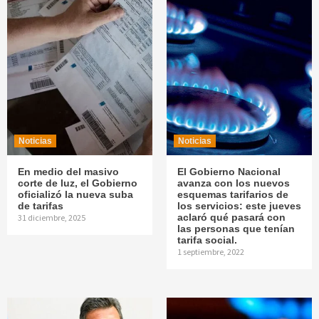
Noticias
Noticias
En medio del masivo
El Gobierno Nacional
corte de luz, el Gobierno
avanza con los nuevos
oficializó la nueva suba
esquemas tarifarios de
de tarifas
los servicios: este jueves
aclaró qué pasará con
31 diciembre, 2025
las personas que tenían
tarifa social.
1 septiembre, 2022