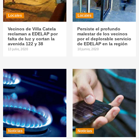
Locales
Locales
Vecinos de Villa Catela
Persiste el profundo
reclaman a EDELAP por
malestar de los vecinos
falta de luz y cortan la
por el deplorable servicio
avenida 122 y 38
de EDELAP en la región
13 julio, 2020
10 junio, 2020
Noticias
Noticias