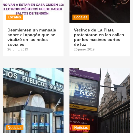
Locales
Locales
Desmienten un mensaje
Vecinos de La Plata
sobre el apagón que se
protestaron en las calles
viralizó en las redes
por los masivos cortes
sociales
de luz
26 junio, 2019
25 junio, 2019
Noticias
Noticias