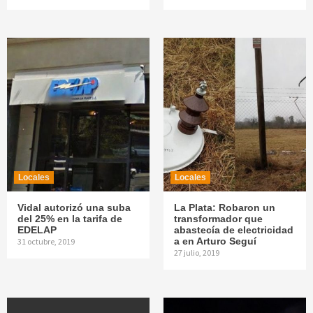
Locales
Locales
Vidal autorizó una suba
La Plata: Robaron un
del 25% en la tarifa de
transformador que
EDELAP
abastecía de electricidad
a en Arturo Seguí
31 octubre, 2019
27 julio, 2019