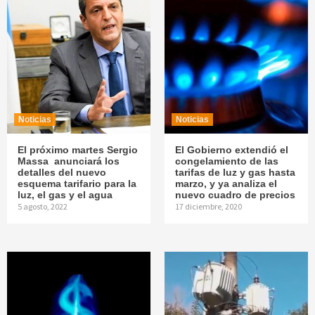
Noticias
Noticias
El próximo martes Sergio
El Gobierno extendió el
Massa anunciará los
congelamiento de las
detalles del nuevo
tarifas de luz y gas hasta
esquema tarifario para la
marzo, y ya analiza el
luz, el gas y el agua
nuevo cuadro de precios
5 agosto, 2022
17 diciembre, 2020