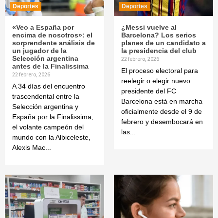
Deportes
Deportes
«Veo a España por
¿Messi vuelve al
encima de nosotros»: el
Barcelona? Los serios
sorprendente análisis de
planes de un candidato a
un jugador de la
la presidencia del club
Selección argentina
22 febrero, 2026
antes de la Finalissima
El proceso electoral para
22 febrero, 2026
reelegir o elegir nuevo
A 34 días del encuentro
presidente del FC
trascendental entre la
Barcelona está en marcha
Selección argentina y
oficialmente desde el 9 de
España por la Finalissima,
febrero y desembocará en
el volante campeón del
las...
mundo con la Albiceleste,
Alexis Mac...