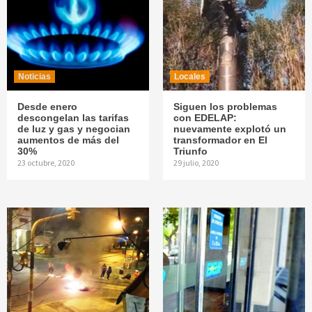
Noticias
Locales
Desde enero
Siguen los problemas
descongelan las tarifas
con EDELAP:
de luz y gas y negocian
nuevamente explotó un
aumentos de más del
transformador en El
30%
Triunfo
23 octubre, 2020
29 julio, 2020