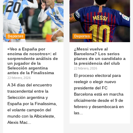
Deportes
Deportes
«Veo a España por
¿Messi vuelve al
encima de nosotros»: el
Barcelona? Los serios
sorprendente análisis de
planes de un candidato a
un jugador de la
la presidencia del club
Selección argentina
22 febrero, 2026
antes de la Finalissima
El proceso electoral para
22 febrero, 2026
reelegir o elegir nuevo
A 34 días del encuentro
presidente del FC
trascendental entre la
Barcelona está en marcha
Selección argentina y
oficialmente desde el 9 de
España por la Finalissima,
febrero y desembocará en
el volante campeón del
las...
mundo con la Albiceleste,
Alexis Mac...