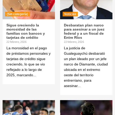
(Sin categoría)
Noticias
Sigue creciendo la
Desbaratan plan narco
morosidad de las
para asesinar a un juez
familias con bancos y
federal y a un fiscal de
tarjetas de crédito
Entre Ríos
22 febrero, 2026
22 febrero, 2026
La morosidad en el pago
La justicia de
de préstamos personales y
Gualeguaychú desbarató
tarjetas de crédito sigue
un plan ideado por un jefe
creciendo, lo que se vio
narco de Diamante, ciudad
reflejado a lo largo de
ubicada en el extremo
2025, marcando...
oeste del territorio
entrerriano, para
asesinar...