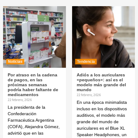
Noticias
Tendencia
Por atraso en la cadena
Adiós a los auriculares
de pagos, en las
«pequeños»: así es el
próximas semanas
modelo más grande del
podría haber faltante de
mundo
medicamentos
22 febrero, 2026
22 febrero, 2026
En una época minimalista
La presidenta de la
incluso en los dispositivos
Confederación
auditivos, el modelo más
Farmacéutica Argentina
grande del mundo de
(COFA), Alejandra Gómez,
auriculares es el Blue XL
advirtió que en las
Speaker Headphones, un