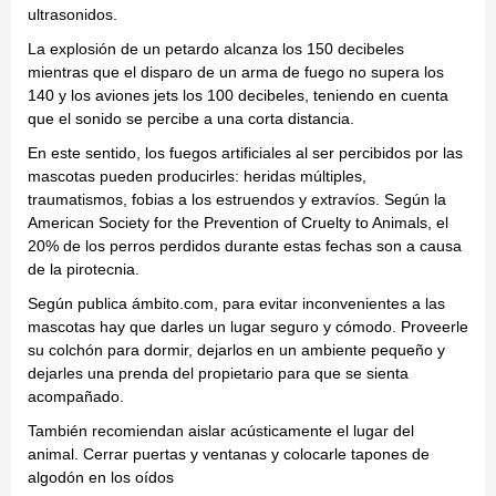
ultrasonidos.
La explosión de un petardo alcanza los 150 decibeles
mientras que el disparo de un arma de fuego no supera los
140 y los aviones jets los 100 decibeles, teniendo en cuenta
que el sonido se percibe a una corta distancia.
En este sentido, los fuegos artificiales al ser percibidos por las
mascotas pueden producirles: heridas múltiples,
traumatismos, fobias a los estruendos y extravíos. Según la
American Society for the Prevention of Cruelty to Animals, el
20% de los perros perdidos durante estas fechas son a causa
de la pirotecnia.
Según publica ámbito.com, para evitar inconvenientes a las
mascotas hay que darles un lugar seguro y cómodo. Proveerle
su colchón para dormir, dejarlos en un ambiente pequeño y
dejarles una prenda del propietario para que se sienta
acompañado.
También recomiendan aislar acústicamente el lugar del
animal. Cerrar puertas y ventanas y colocarle tapones de
algodón en los oídos