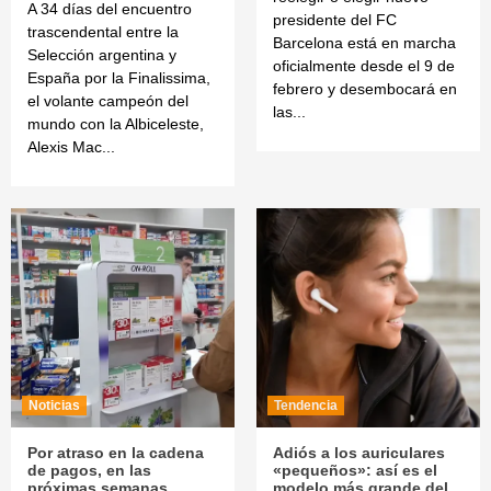
A 34 días del encuentro
presidente del FC
trascendental entre la
Barcelona está en marcha
Selección argentina y
oficialmente desde el 9 de
España por la Finalissima,
febrero y desembocará en
el volante campeón del
las...
mundo con la Albiceleste,
Alexis Mac...
Noticias
Tendencia
Por atraso en la cadena
Adiós a los auriculares
de pagos, en las
«pequeños»: así es el
próximas semanas
modelo más grande del