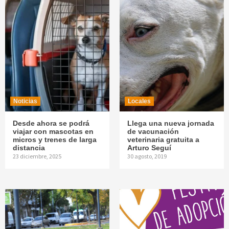
Noticias
Locales
Desde ahora se podrá
Llega una nueva jornada
viajar con mascotas en
de vacunación
micros y trenes de larga
veterinaria gratuita a
distancia
Arturo Seguí
23 diciembre, 2025
30 agosto, 2019