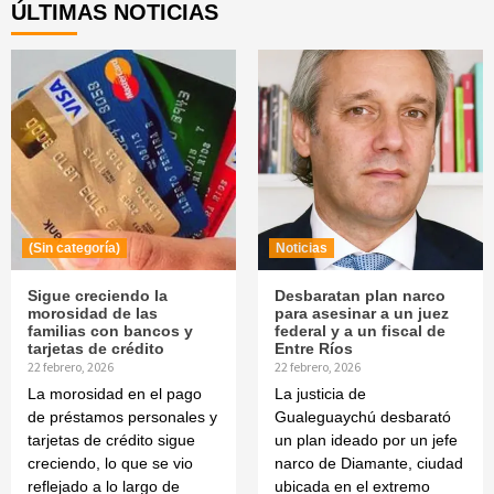
ÚLTIMAS NOTICIAS
(Sin categoría)
Noticias
Sigue creciendo la
Desbaratan plan narco
morosidad de las
para asesinar a un juez
familias con bancos y
federal y a un fiscal de
tarjetas de crédito
Entre Ríos
22 febrero, 2026
22 febrero, 2026
La morosidad en el pago
La justicia de
de préstamos personales y
Gualeguaychú desbarató
tarjetas de crédito sigue
un plan ideado por un jefe
creciendo, lo que se vio
narco de Diamante, ciudad
reflejado a lo largo de
ubicada en el extremo