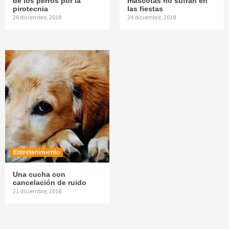
de los perros por la
mascotas no sufran en
pirotecnia
las fiestas
26 diciembre, 2018
24 diciembre, 2018
Entretenimiento
Una cucha con
cancelación de ruido
21 diciembre, 2018