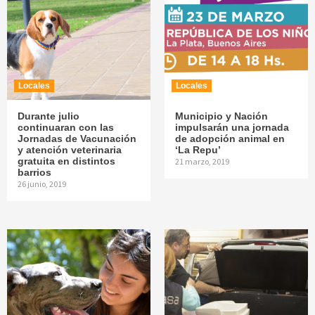
Locales
Locales
Durante julio
Municipio y Nación
continuaran con las
impulsarán una jornada
Jornadas de Vacunación
de adopción animal en
y atención veterinaria
‘La Repu’
gratuita en distintos
21 marzo, 2019
barrios
26 junio, 2019