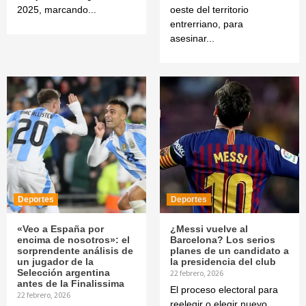
2025, marcando...
oeste del territorio
entrerriano, para
asesinar...
Deportes
Deportes
«Veo a España por
¿Messi vuelve al
encima de nosotros»: el
Barcelona? Los serios
sorprendente análisis de
planes de un candidato a
un jugador de la
la presidencia del club
Selección argentina
22 febrero, 2026
antes de la Finalissima
El proceso electoral para
22 febrero, 2026
reelegir o elegir nuevo