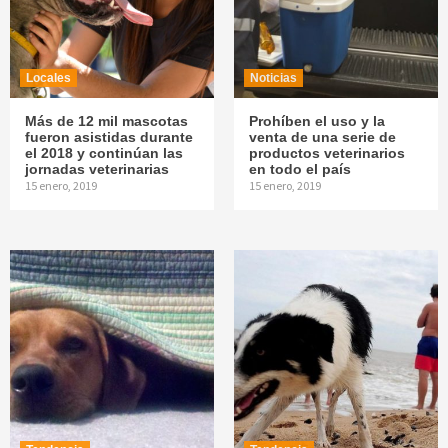
Locales
Noticias
Más de 12 mil mascotas
Prohíben el uso y la
fueron asistidas durante
venta de una serie de
el 2018 y continúan las
productos veterinarios
jornadas veterinarias
en todo el país
15 enero, 2019
15 enero, 2019